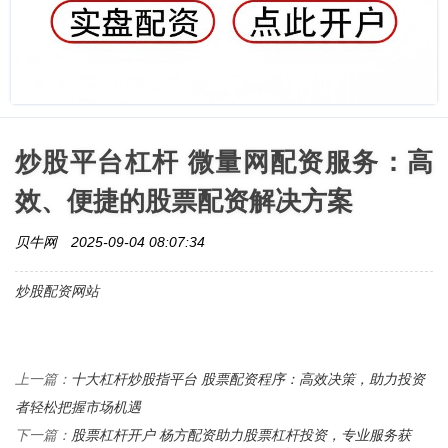
炒股平台杠杆 微量网配资服务：高
效、便捷的股票配资解决方案
贝牛网
2025-09-04 08:07:34
炒股配资网站
十大杠杆炒股指平台 股票配资程序：高效决策，助力投资
上一篇：
者轻松把握市场机遇
股票杠杆开户 杨方配资助力股票杠杆投资，专业服务获
下一篇：