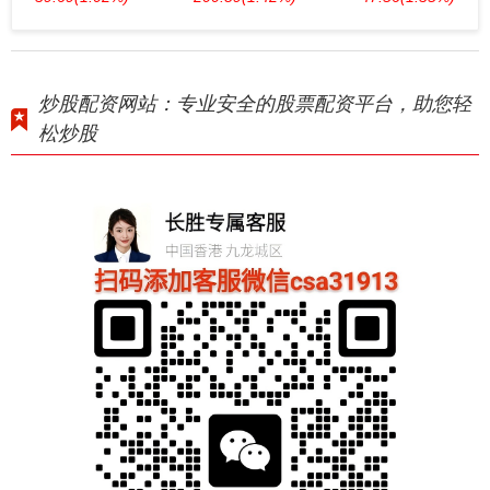
炒股配资网站：专业安全的股票配资平台，助您轻
松炒股