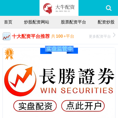
首页
炒股配资网站
股票配资平台
配资炒股
十大配资平台推荐
更多配资平台
共
100
+平台