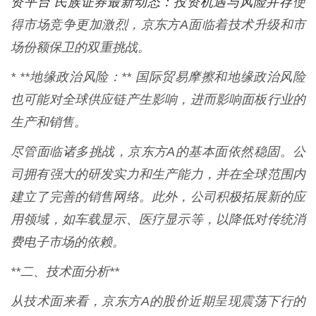
资平台 民族证券最新动态：投资机遇与风险并存
使
得市场竞争更加激烈，京东方A面临着技术升级和市
场份额保卫的双重挑战。
* **地缘政治风险：** 国际贸易摩擦和地缘政治风险
也可能对全球供应链产生影响，进而影响面板行业的
生产和销售。
尽管面临诸多挑战，京东方A的基本面依然稳固。公
司拥有强大的研发实力和生产能力，并在全球范围内
建立了完善的销售网络。此外，公司积极拓展新的应
用领域，如车载显示、医疗显示等，以降低对传统消
费电子市场的依赖。
**二、技术面分析**
从技术面来看，京东方A的股价近期呈现震荡下行的