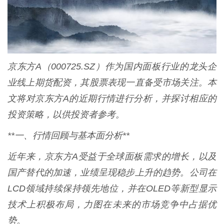
京东方A（000725.SZ）作为国内面板行业的龙头企
业线上期货配资，其股票表现一直备受市场关注。本
文将对京东方A的近期行情进行分析，并探讨相应的
投资策略，以供投资者参考。
**一、行情回顾与基本面分析**
近年来，京东方A受益于全球面板需求的增长，以及
国产替代的加速，业绩呈现稳步上升的趋势。公司在
LCD领域持续保持领先地位，并在OLED等新型显示
技术上积极布局，力图在未来的市场竞争中占据优
势。