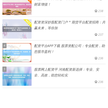
财富增值！
238
配资资深炒股配资门户 * 期货平台配资招商：共
赢未来，等你加
237
4
配资平台APP下载 股票资配公司：专业配资，助
您股市盈利！
236
5
股票网上配资平 河南配资新选择：专业、安
全、高效，助您轻松实
236