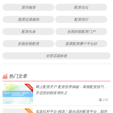
股市融资
配资论坛
股票交易规则
配资排行
配资头条
全国炒股配资门户
炒股炒股配资
股票配资哪个平台好
全部话题标签
热门文章
网上配资开户 配资世界揭秘：掌握配资技巧，
开启您的财富增长之
238
实盘杠杆平台 精选！最合适的配资平台，助您