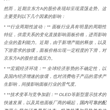
然而，近期京东方A的股价表现却呈现震荡走势。这
主要受到以下几个因素的影响：
* **行业周期性波动：** 面板行业具有明显的周期性
特征，供需关系的变化直接影响面板价格，进而影响
企业的盈利能力。近期，由于新增产能的释放，以及
下游需求的放缓，面板价格出现一定程度的下滑，对
京东方A的股价造成压力。
* **宏观经济环境：** 全球经济形势的不确定性，以
及国内经济增速的放缓，也对消费电子产品的需求产
生影响，间接影响面板行业的景气度。
* **技术变革与竞争加剧：** OLED等新型显示技术的
国内可靠的配
快速发展，以及其他面板厂商的崛起，