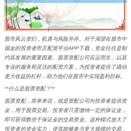
股市风云变幻，机遇与风险并存。对于渴望在股市中
掘金的投资者而言配资平台APP下载，资金往往是制
约其发展的重要因素。股票资配公司应运而生，以其
专业的服务和灵活的配资方案，为投资者提供了撬动
更大收益的杠杆，助力他们在股市中实现盈利目标。
**什么是股票资配？**
股票资配，简单来说，就是资配公司向投资者提供资
金，用于股票交易。投资者只需缴纳一定的保证金，
即可获得数倍于保证金的交易资金。这种模式放大了
投资者的资金实力，使其能够参与更大规模的交易，