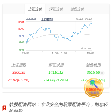
上证走势
深证走势
创业走势
上证指数
深证成指
创业板指
3900.35
14110.12
3515.56
21.92
(0.57%)
-34.08
(-0.24%)
-19.58
(-0.55%)
炒股配资网站：专业安全的股票配资平台，助您轻
松炒股