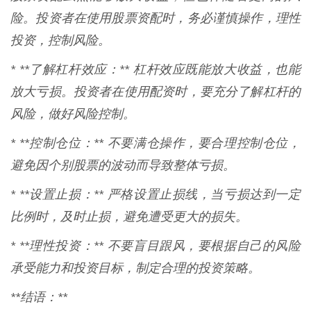
险。投资者在使用股票资配时，务必谨慎操作，理性
投资，控制风险。
* **了解杠杆效应：** 杠杆效应既能放大收益，也能
放大亏损。投资者在使用配资时，要充分了解杠杆的
风险，做好风险控制。
* **控制仓位：** 不要满仓操作，要合理控制仓位，
避免因个别股票的波动而导致整体亏损。
* **设置止损：** 严格设置止损线，当亏损达到一定
比例时，及时止损，避免遭受更大的损失。
* **理性投资：** 不要盲目跟风，要根据自己的风险
承受能力和投资目标，制定合理的投资策略。
**结语：**