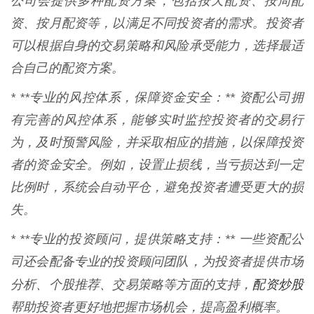
公司会提供多种配资方案，包括按天配资、按周配
资、按月配资等，以满足不同投资者的需求。投资者
可以根据自身的交易策略和风险承受能力，选择最适
合自己的配资方案。
* **专业的风控体系，保障资金安全：** 资配公司拥
有完善的风控体系，能够实时监控投资者的交易行
为，及时预警风险，并采取相应的措施，以保障投资
者的资金安全。例如，设置止损线，当亏损达到一定
比例时，系统会自动平仓，避免投资者遭受更大的损
失。
* **专业的投资顾问，提供策略支持：** 一些资配公
司还会配备专业的投资顾问团队，为投资者提供市场
配资炒股
分析、个股推荐、交易策略等方面的支持，
帮助投资者更好地把握市场机会，提高盈利概率。