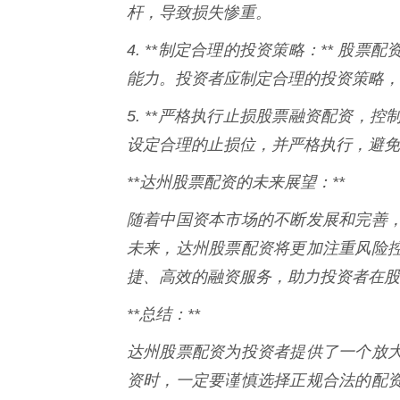
杆，导致损失惨重。
4. **制定合理的投资策略：** 
能力。投资者应制定合理的投资策略，
5. **严格执行止损股票融资配资，
设定合理的止损位，并严格执行，避免
**达州股票配资的未来展望：**
随着中国资本市场的不断发展和完善
未来，达州股票配资将更加注重风险
捷、高效的融资服务，助力投资者在股
**总结：**
达州股票配资为投资者提供了一个放
资时，一定要谨慎选择正规合法的配