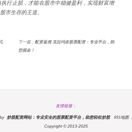
格执行止损，才能在股市中稳健盈利，实现财富增
股市生存的王道。
几
配资返佣 克拉玛依股票配资：专业平台，助
下一篇：
您掘金！
友情链接：
炒股配资网站：专业安全的股票配资平台，助您轻松炒股
RSS地图
 by
Copyright
© 2013-2025