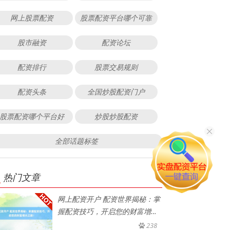
网上股票配资
股票配资平台哪个可靠
股市融资
配资论坛
配资排行
股票交易规则
配资头条
全国炒股配资门户
股票配资哪个平台好
炒股炒股配资
全部话题标签
热门文章
网上配资开户 配资世界揭秘：掌
握配资技巧，开启您的财富增长
之
238