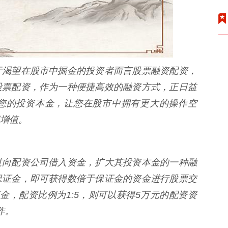
于渴望在股市中掘金的投资者而言股票融资配资，
股票配资，作为一种便捷高效的融资方式，正日益
您的投资本金，让您在股市中拥有更大的操作空
增值。
过向配资公司借入资金，扩大其投资本金的一种融
保证金，即可获得数倍于保证金的资金进行股票交
金，配资比例为1:5，则可以获得5万元的配资资
作。