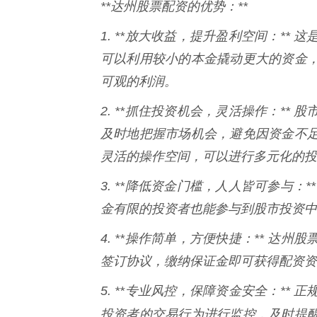
**达州股票配资的优势：**
1. **放大收益，提升盈利空间：*
可以利用较小的本金撬动更大的资金
可观的利润。
2. **抓住投资机会，灵活操作：*
及时地把握市场机会，避免因资金不
灵活的操作空间，可以进行多元化的投
3. **降低资金门槛，人人皆可参与
金有限的投资者也能参与到股市投资中
4. **操作简单，方便快捷：** 
签订协议，缴纳保证金即可获得配资资
5. **专业风控，保障资金安全：*
投资者的交易行为进行监控，及时提