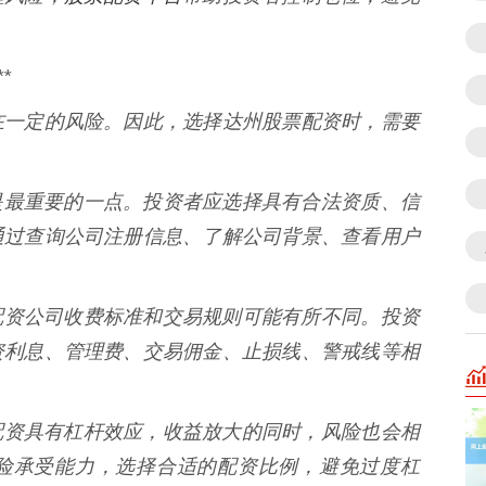
*
在一定的风险。因此，选择达州股票配资时，需要
* 这是最重要的一点。投资者应选择具有合法资质、信
通过查询公司注册信息、了解公司背景、查看用户
不同的配资公司收费标准和交易规则可能有所不同。投资
资利息、管理费、交易佣金、止损线、警戒线等相
 股票配资具有杠杆效应，收益放大的同时，风险也会相
险承受能力，选择合适的配资比例，避免过度杠