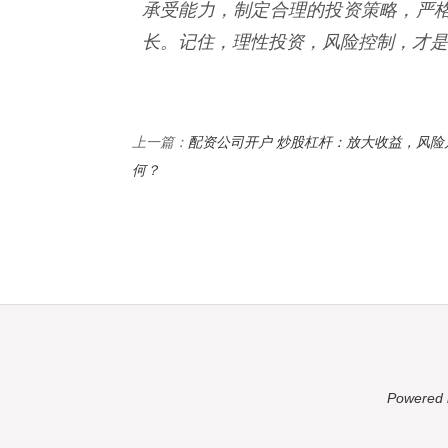
承受能力，制定合理的投资策略，严
长。记住，理性投资，风险控制，才是
配资公司开户 炒股杠杆：放大收益，风险
上一篇：
何？
Powered