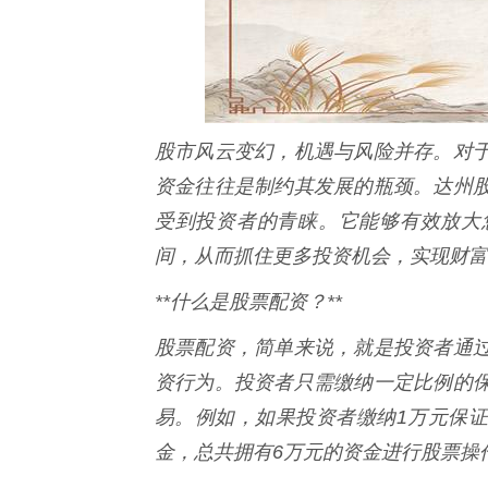
股市风云变幻，机遇与风险并存。对
资金往往是制约其发展的瓶颈。达州
受到投资者的青睐。它能够有效放大
间，从而抓住更多投资机会，实现财富
**什么是股票配资？**
股票配资，简单来说，就是投资者通
资行为。投资者只需缴纳一定比例的
易。例如，如果投资者缴纳1万元保证
金，总共拥有6万元的资金进行股票操