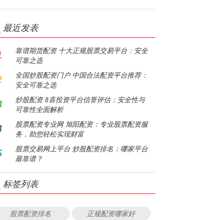
最近发表
靠谱期货配资 十大正规股票交易平台：安全
1
可靠之选
全国炒股配资门户 中国合法配资平台推荐：
2
安全可靠之选
炒股配资 8喜投资平台信誉评估：安全性与
3
可靠性全面解析
股票配资专业网 旭阳配资：专业股票配资服
4
务，助您轻松实现财富
股票交易网上平台 炒股配资排名：哪家平台
5
最靠谱？
标签列表
股票配资排名
正规配资哪家好