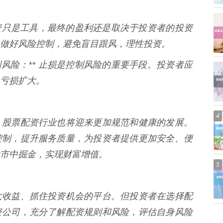
股票配资只是工具，最终的盈利还是取决于投资者的投资
做好风险控制，避免盲目跟风，理性投资。
控制风险：** 止损是控制风险的重要手段。投资者应
亏损扩大。
4
，股票配资行业也将迎来更加规范和健康的发展。
控制，提升服务质量，为投资者提供更加安全、便
市中掘金，实现财富增值。
5
大收益、抓住投资机会的平台。但投资者在选择配
资公司，充分了解配资规则和风险，评估自身风险