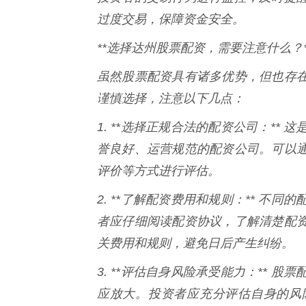
过度交易，保障资金安全。
**选择达州股票配资，需要注意什么？*
虽然股票配资具有诸多优势，但也存
谨慎选择，注意以下几点：
1. **选择正规合法的配资公司：*
誉良好、运营规范的配资公司。可以
评价等方式进行评估。
2. **了解配资费用和规则：** 
者应仔细阅读配资协议，了解清楚配
关费用和规则，避免日后产生纠纷。
3. **评估自身风险承受能力：**
应放大。投资者应充分评估自身的风