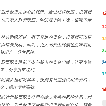
* 这是股票配资最核心的优势。通过杠杆效应，投资者
，从而放大投资收益。即使是小幅上涨，也能带来
0
* 股市机会稍纵即逝。有了充足的资金，投资者可以更
0
足而错失良机。同时，更大的资金规模也意味着更
0
资组合，分散风险。
0
：** 股票配资降低了参与股市的资金门槛，让更多资
来，分享股市红利。
0
达州股票配资流程相对简单，投资者只需提供相关资料，
金，操作便捷高效。
* 正规的达州股票配资公司会建立完善的风控体系，对
股票配资平台
醒风险，
帮助投资者控制仓位，避免