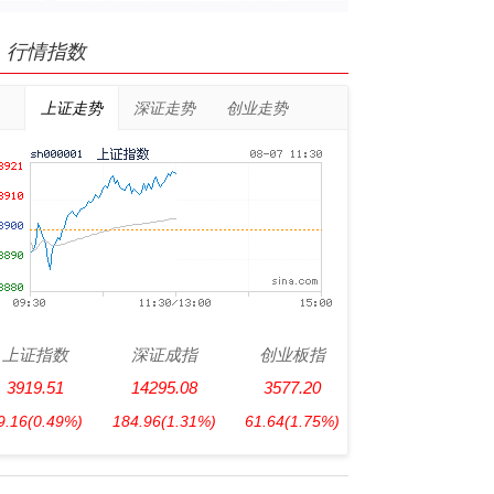
行情指数
上证走势
深证走势
创业走势
上证指数
深证成指
创业板指
3919.51
14295.08
3577.20
9.16
(0.49%)
184.96
(1.31%)
61.64
(1.75%)