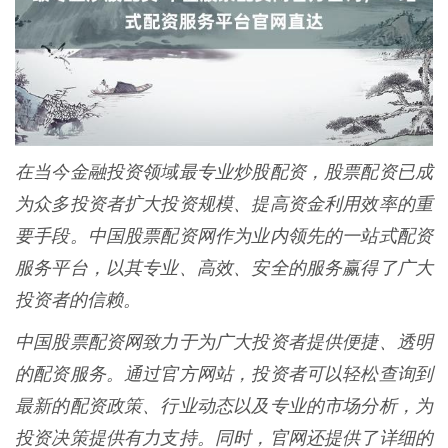
在当今金融投资领域最专业炒股配资，股票配资已成
为众多投资者扩大投资规模、提高资金利用效率的重
要手段。中国股票配资网作为业内领先的一站式配资
服务平台，以其专业、高效、安全的服务赢得了广大
投资者的信赖。
中国股票配资网致力于为广大投资者提供便捷、透明
的配资服务。通过官方网站，投资者可以轻松查询到
最新的配资政策、行业动态以及专业的市场分析，为
投资决策提供有力支持。同时，官网还提供了详细的