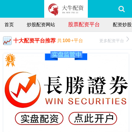
股票配资平台
首页
炒股配资网站
配资炒股
十大配资平台推荐
更多配资平台
共
100
+平台