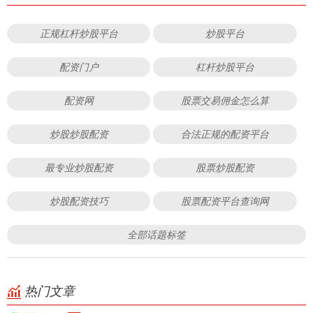
正规杠杆炒股平台
炒股平台
配资门户
杠杆炒股平台
配资网
股票交易佣金怎么算
炒股炒股配资
合法正规的配资平台
最专业炒股配资
股票炒股配资
炒股配资技巧
股票配资平台查询网
全部话题标签
热门文章