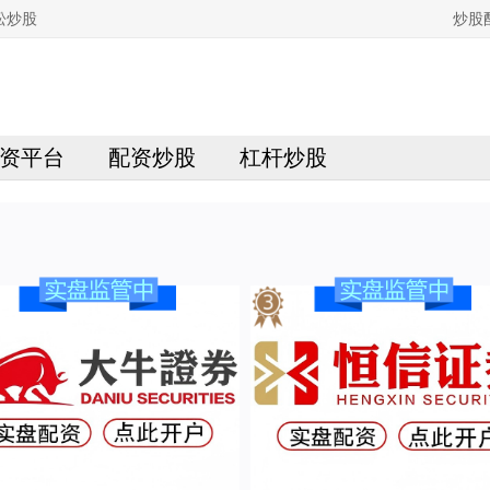
松炒股
炒股
资平台
配资炒股
杠杆炒股