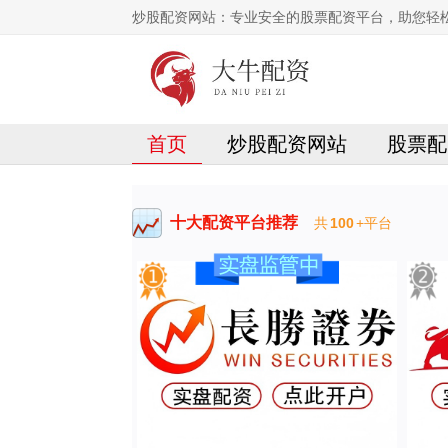
炒股配资网站：专业安全的股票配资平台，助您轻
首页
炒股配资网站
股票配
十大配资平台推荐
共
100
+平台