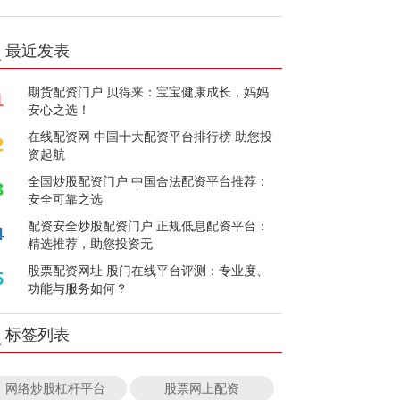
最近发表
期货配资门户 贝得来：宝宝健康成长，妈妈
1
安心之选！
在线配资网 中国十大配资平台排行榜 助您投
2
资起航
全国炒股配资门户 中国合法配资平台推荐：
3
安全可靠之选
配资安全炒股配资门户 正规低息配资平台：
4
精选推荐，助您投资无
股票配资网址 股门在线平台评测：专业度、
5
功能与服务如何？
标签列表
网络炒股杠杆平台
股票网上配资