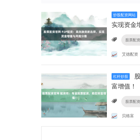
炒股配资网站
实现资金
股票配
艾德配资
股
杠杆炒股
富增值！
股票配
贝格富