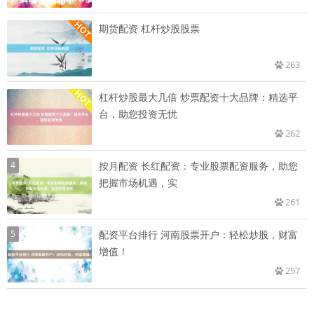
期货配资 杠杆炒股股票
263
杠杆炒股最大几倍 炒票配资十大品牌：精选平
台，助您投资无忧
262
4
按月配资 长红配资：专业股票配资服务，助您
把握市场机遇，实
261
5
配资平台排行 河南股票开户：轻松炒股，财富
增值！
257